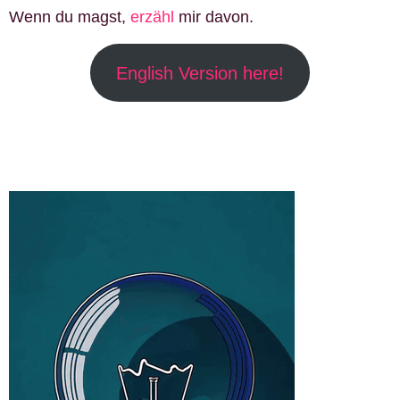
Wenn du magst,
erzähl
mir davon.
English Version here!