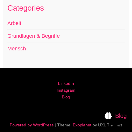
Categories
Arbeit
Grundlagen & Begriffe
Mensch
LinkedIn
Instagram
Blog
Blog
Powered by WordPress
|
Theme:
Exoplanet
by UXL Themes