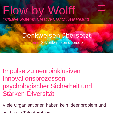
Flow by Wolff
Inclusive Systems. Creative Clarity. Real Results.
Denkweisen übersetzt
Home
Denkweisen übersetzt
Impulse zu neuroinklusiven
Innovationsprozessen,
psychologischer Sicherheit und
Stärken-Diversität.
Viele Organisationen haben kein Ideenproblem und
auch kein Talentproblem.