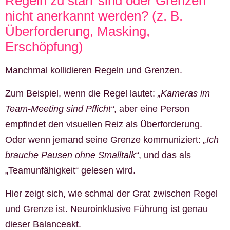
Regeln zu starr sind oder Grenzen
nicht anerkannt werden? (z. B.
Überforderung, Masking,
Erschöpfung)
Manchmal kollidieren Regeln und Grenzen.
Zum Beispiel, wenn die Regel lautet:
„Kameras im
Team-Meeting sind Pflicht“
, aber eine Person
empfindet den visuellen Reiz als Überforderung.
Oder wenn jemand seine Grenze kommuniziert:
„Ich
brauche Pausen ohne Smalltalk“
, und das als
„Teamunfähigkeit“ gelesen wird.
Hier zeigt sich, wie schmal der Grat zwischen Regel
und Grenze ist. Neuroinklusive Führung ist genau
dieser Balanceakt.