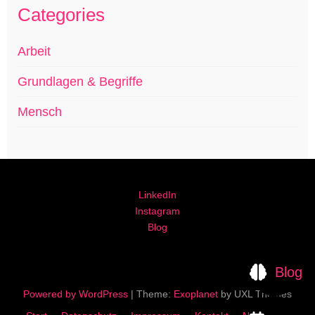
Categories
Arbeit
Grundlagen & Begriffe
Mensch
LinkedIn
Instagram
Blog
Blog
Powered by WordPress
|
Theme:
Exoplanet
by UXL Themes