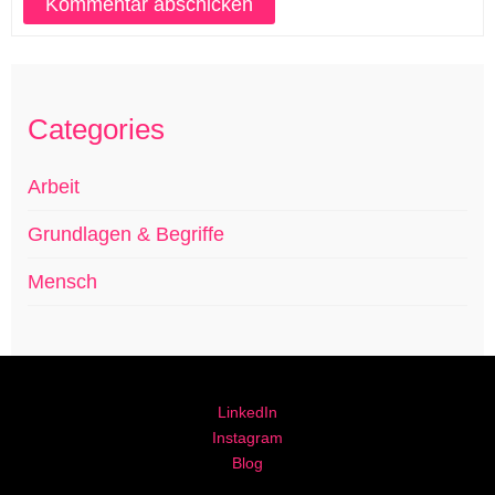
Categories
Arbeit
Grundlagen & Begriffe
Mensch
LinkedIn
Instagram
Blog