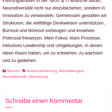
Führungskräften in der Tech- & IT-Branche daran,
Neurodiversität nicht nur einzubeziehen, sondern in
Innovation zu verwandeln. Gemeinsam gestalten wir
Strukturen, die vielfältige Denkweisen unterstützen,
Burnout und Boreout vorbeugen und kreatives
Potenzial freisetzen. Mein Fokus: klare Prozesse,
inklusives Leadership und Umgebungen, in denen
Ideen Raum haben, um zu entstehen, zu wachsen
und zu gedeihen.
Mensch
Autismuserfahrung
,
Neurodivergent
,
Neurodiversität
,
Überreizung
Schreibe einen Kommentar